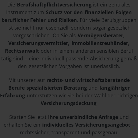
Die
Berufshaftpflichtversicherung
ist ein zentrales
Instrument zum
Schutz vor den finanziellen Folgen
beruflicher Fehler und Risiken
. Für viele Berufsgruppen
ist sie nicht nur essenziell, sondern sogar gesetzlich
vorgeschrieben. Ob Sie als
Vermögensberater,
Versicherungsvermittler, Immobilientreuhänder,
Rechtsanwalt
oder in einem anderen sensiblen Beruf
tätig sind – eine individuell passende Absicherung gemäß
den gesetzlichen Vorgaben ist unerlässlich.
Mit unserer auf
rechts- und wirtschaftsberatende
Berufe spezialisierten Beratung
und
langjähriger
Erfahrung
unterstützen wir Sie bei der Wahl der richtigen
Versicherungsdeckung
.
Starten Sie jetzt
Ihre unverbindliche Anfrage
und
erhalten Sie ein
individuelles Versicherungsangebot
–
rechtssicher, transparent und passgenau.