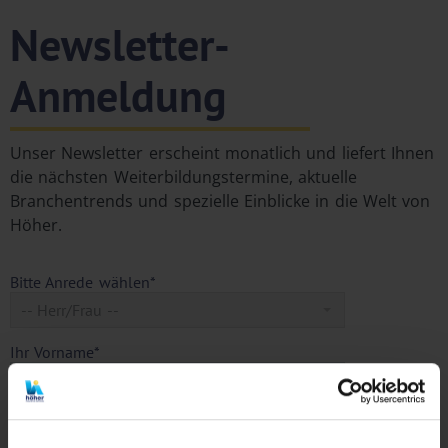
Newsletter-
Anmeldung
Unser Newsletter erscheint monatlich und liefert Ihnen
die nächsten Weiterbildungstermine, aktuelle
Branchentrends und spezielle Einblicke in die Welt von
Höher.
Bitte Anrede wählen*
-- Herr/Frau --
Ihr Vorname*
Ihr Nachname*