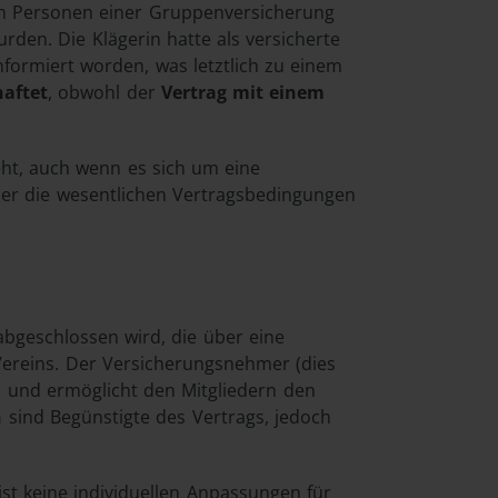
ten Personen einer Gruppenversicherung
den. Die Klägerin hatte als versicherte
formiert worden, was letztlich zu einem
haftet
, obwohl der
Vertrag mit einem
ht, auch wenn es sich um eine
ber die wesentlichen Vertragsbedingungen
bgeschlossen wird, die über eine
Vereins. Der Versicherungsnehmer (dies
b und ermöglicht den Mitgliedern den
n
sind Begünstigte des Vertrags, jedoch
st keine individuellen Anpassungen für