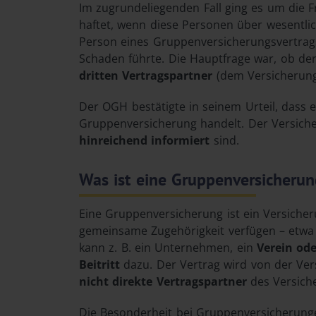
Im zugrundeliegenden Fall ging es um die 
haftet, wenn diese Personen über wesentlic
Person eines Gruppenversicherungsvertrags
Schaden führte. Die Hauptfrage war, ob de
dritten Vertragspartner
(dem Versicherun
Der OGH bestätigte in seinem Urteil, dass 
Gruppenversicherung handelt. Der Versiche
hinreichend informiert
sind.
Was ist eine Gruppenversicheru
Eine Gruppenversicherung ist ein Versiche
gemeinsame Zugehörigkeit verfügen – etw
kann z. B. ein Unternehmen, ein
Verein ode
Beitritt
dazu. Der Vertrag wird von der Ve
nicht direkte Vertragspartner
des Versich
Die Besonderheit bei Gruppenversicherunge