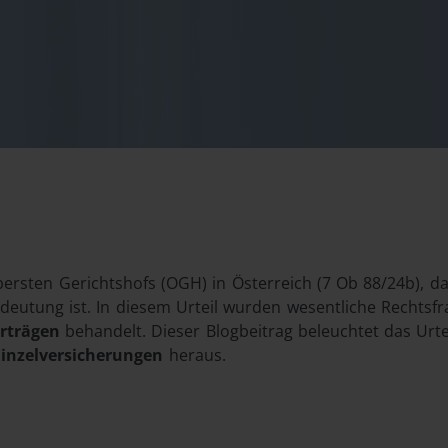
bersten Gerichtshofs (OGH) in Österreich (7 Ob 88/24b), da
eutung ist. In diesem Urteil wurden wesentliche Rechtsf
erträgen
behandelt. Dieser Blogbeitrag beleuchtet das Urte
Einzelversicherungen
heraus.