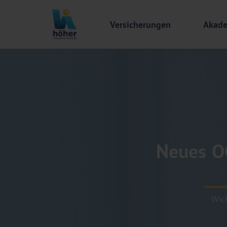
Versicherungen
Akad
Neues OG
Wic