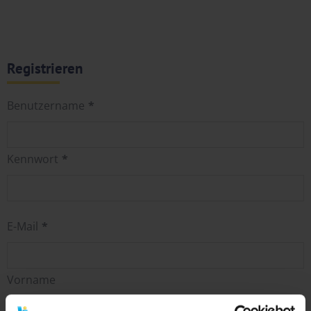
Registrieren
Benutzername
*
Kennwort
*
E-Mail
*
Vorname